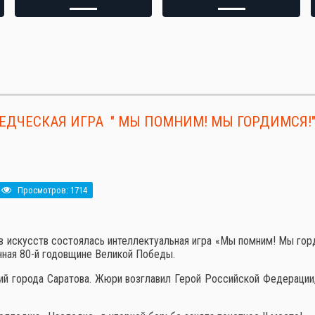
ЕДЧЕСКАЯ ИГРА " МЫ ПОМНИМ! МЫ ГОРДИМСЯ!
Просмотров: 1714
 искусств состоялась интеллектуальная игра «Мы помним! Мы горд
нная 80-й годовщине Великой Победы.
ний города Саратова. Жюри возглавил Герой Российской Федерации