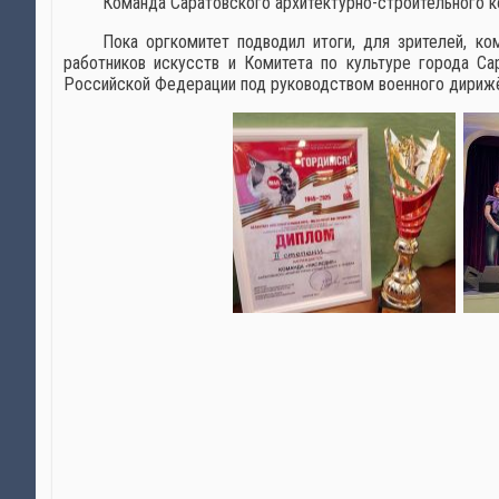
Команда Саратовского архитектурно-строительного к
Пока оргкомитет подводил итоги, для зрителей, к
работников искусств и Комитета по культуре города Са
Российской Федерации под руководством военного дирижё