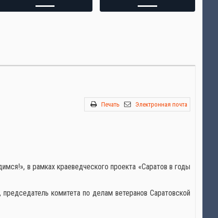
"
Печать
Электронная почта
имся!», в рамках краеведческого проекта «Саратов в годы
, председатель комитета по делам ветеранов Саратовской