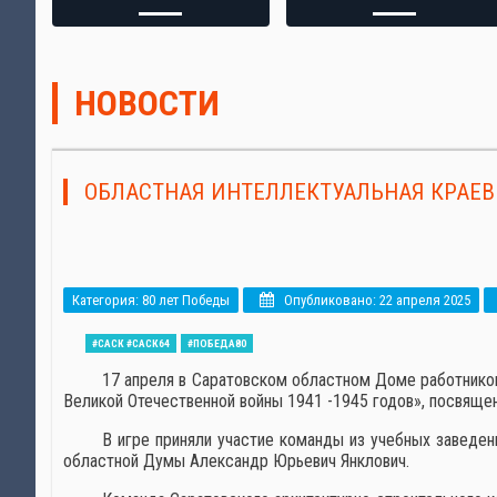
НОВОСТИ
ОБЛАСТНАЯ ИНТЕЛЛЕКТУАЛЬНАЯ КРАЕВ
Категория:
80 лет Победы
Опубликовано: 22 апреля 2025
#САСК #САСК64
#ПОБЕДА80
17 апреля в Саратовском областном Доме работников
Великой Отечественной войны 1941 -1945 годов», посвяще
В игре приняли участие команды из учебных заведе
областной Думы Александр Юрьевич Янклович.