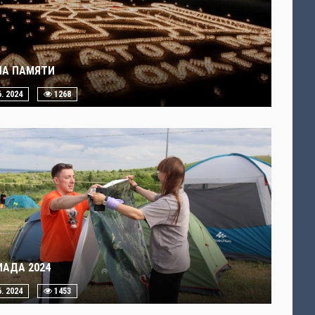
ЧА ПАМЯТИ
6. 2024
1268
ИАДА 2024
6. 2024
1453