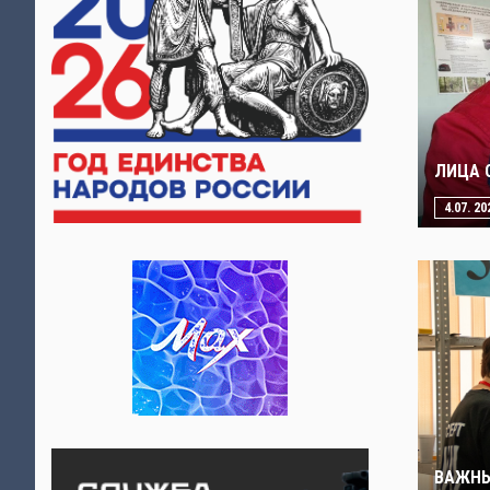
ЛИЦА 
4.07. 20
ВАЖНЫ