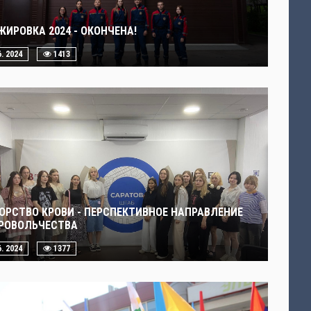
ЖИРОВКА 2024 - ОКОНЧЕНА!
6. 2024
1413
ОРСТВО КРОВИ - ПЕРСПЕКТИВНОЕ НАПРАВЛЕНИЕ
РОВОЛЬЧЕСТВА
6. 2024
1377