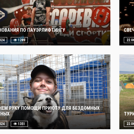
НОВАНИЯ ПО ПАУЭРЛИФТИНГУ
СВЕ
024
1289
22.0
НЕМ РУКУ ПОМОЩИ ПРИЮТУ ДЛЯ БЕЗДОМНЫХ
ТНЫХ
ТУР
024
1351
22.0