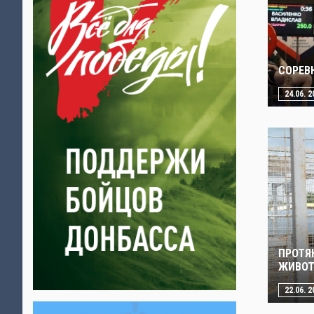
СОРЕВ
24.06. 2
ПРОТЯ
ЖИВО
22.06. 2