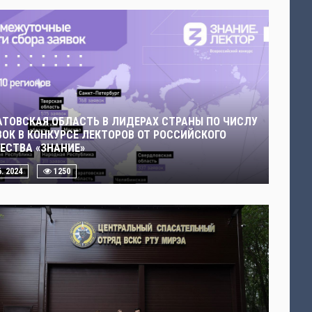
АТОВСКАЯ ОБЛАСТЬ В ЛИДЕРАХ СТРАНЫ ПО ЧИСЛУ
ВОК В КОНКУРСЕ ЛЕКТОРОВ ОТ РОССИЙСКОГО
ЕСТВА «ЗНАНИЕ»
6. 2024
1250