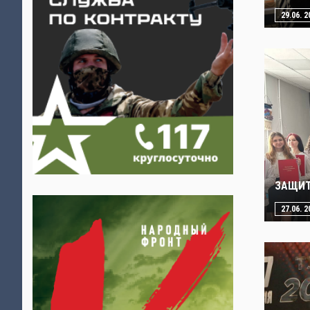
29.06. 2
ЗАЩИТ
27.06. 2