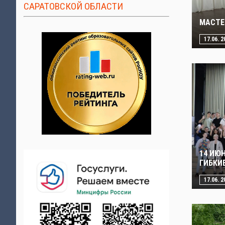
САРАТОВСКОЙ ОБЛАСТИ
МАСТЕ
17.06. 2
14 ИЮ
ГИБКИ
17.06. 2