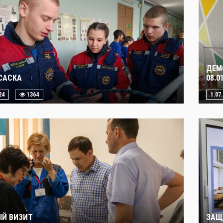
ДЕМ
САСКА
08.0
24
1364
1.07
Й ВИЗИТ
ЗАЩ