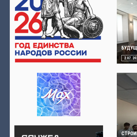
БУДУЩ
2.07. 20
СТРОИ