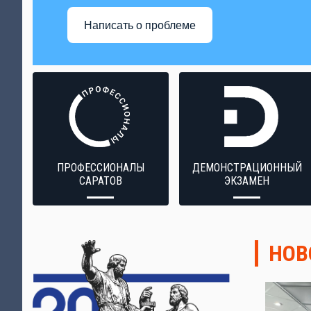
Написать о проблеме
ПРОФЕССИОНАЛЫ
ДЕМОНСТРАЦИОННЫЙ
САРАТОВ
ЭКЗАМЕН
НОВ