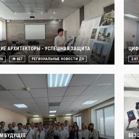
ИЕ АРХИТЕКТОРЫ - УСПЕШНАЯ ЗАЩИТА
ЦИФ
26
657
РЕГИОНАЛЬНЫЕ НОВОСТИ ДЭ
2.07
М БУДУЩЕЕ
БЕЗ