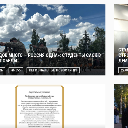
СТУ
ДОВ МНОГО — РОССИЯ ОДНА»: СТУДЕНТЫ САСК В
СТР
 ПОБЕДЫ
ДЕМ
26
655
РЕГИОНАЛЬНЫЕ НОВОСТИ ДЭ
29.0