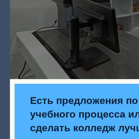
Есть предложения по
учебного процесса ил
сделать колледж луч