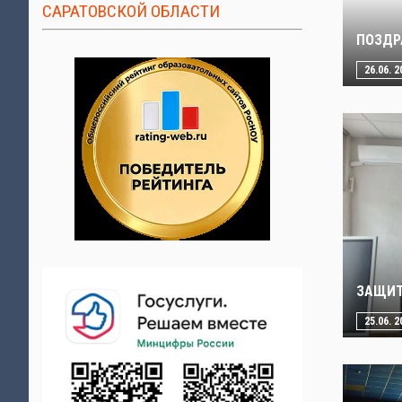
САРАТОВСКОЙ ОБЛАСТИ
ПОЗДР
26.06. 2
ЗАЩИТ
25.06. 2