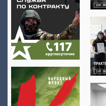
2.07. 20
ПРАКТ
2.07. 20