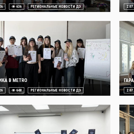
26
636
РЕГИОНАЛЬНЫЕ НОВОСТИ ДЭ
2.07
ИКА В METRO
ГАР
26
648
РЕГИОНАЛЬНЫЕ НОВОСТИ ДЭ
2.07