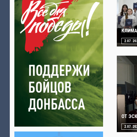
КЛИМА
2.07. 20
ОТ ЭС
2.07. 20