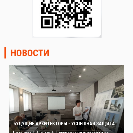
НОВОСТИ
БУДУЩИЕ АРХИТЕКТОРЫ - УСПЕШНАЯ ЗАЩИТА