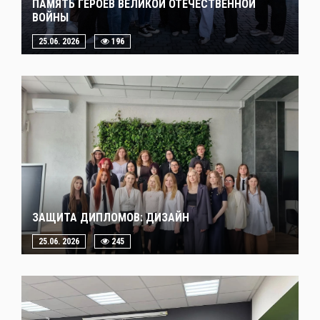
ПАМЯТЬ ГЕРОЕВ ВЕЛИКОЙ ОТЕЧЕСТВЕННОЙ
ВОЙНЫ
25.06. 2026
196
ЗАЩИТА ДИПЛОМОВ: ДИЗАЙН
25.06. 2026
245