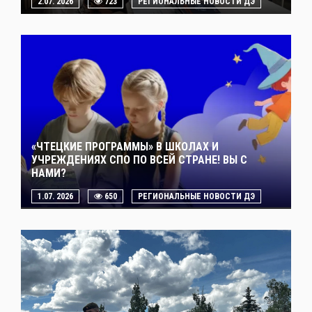
2.07. 2026
723
РЕГИОНАЛЬНЫЕ НОВОСТИ ДЭ
«ЧТЕЦКИЕ ПРОГРАММЫ» В ШКОЛАХ И
УЧРЕЖДЕНИЯХ СПО ПО ВСЕЙ СТРАНЕ! ВЫ С
НАМИ?
1.07. 2026
650
РЕГИОНАЛЬНЫЕ НОВОСТИ ДЭ